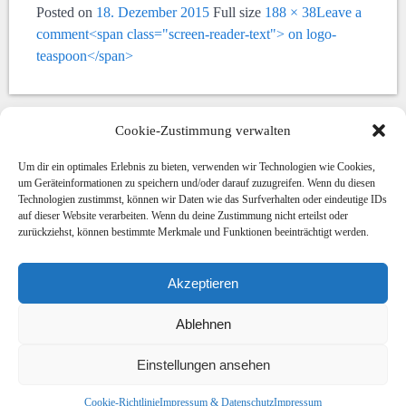
Posted on
18. Dezember 2015
Full size
188 × 38
Leave a
comment<span class="screen-reader-text"> on logo-
teaspoon</span>
Cookie-Zustimmung verwalten
Comments (0)
Um dir ein optimales Erlebnis zu bieten, verwenden wir Technologien wie Cookies,
um Geräteinformationen zu speichern und/oder darauf zuzugreifen. Wenn du diesen
Technologien zustimmst, können wir Daten wie das Surfverhalten oder eindeutige IDs
auf dieser Website verarbeiten. Wenn du deine Zustimmung nicht erteilst oder
zurückziehst, können bestimmte Merkmale und Funktionen beeinträchtigt werden.
Du musst
angemeldet
sein, um einen Kommentar
Akzeptieren
abzugeben.
Ablehnen
Einstellungen ansehen
Cookie-Richtlinie
Impressum & Datenschutz
Impressum