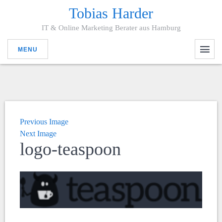
Tobias Harder
IT & Online Marketing Berater aus Hamburg
MENU
Previous Image
Next Image
logo-teaspoon